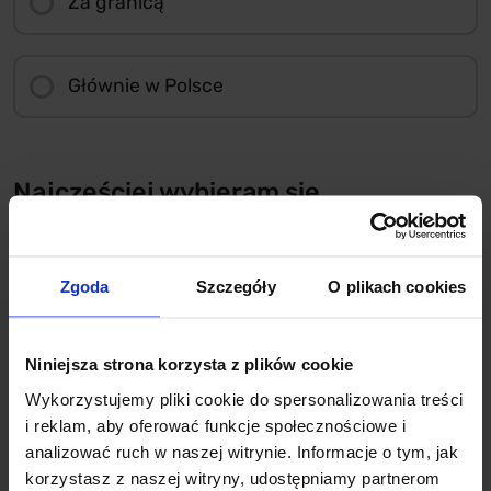
Za granicą
Głównie w Polsce
Najczęściej wybieram się...
Nad morze / jezioro
Zgoda
Szczegóły
O plikach cookies
W góry
Niniejsza strona korzysta z plików cookie
Wykorzystujemy pliki cookie do spersonalizowania treści
Do dużych turystycznych miast
i reklam, aby oferować funkcje społecznościowe i
analizować ruch w naszej witrynie. Informacje o tym, jak
korzystasz z naszej witryny, udostępniamy partnerom