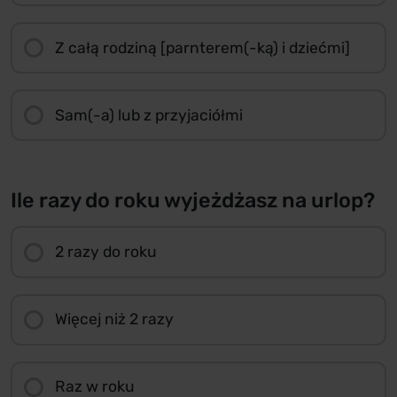
Z całą rodziną [parnterem(-ką) i dziećmi]
Sam(-a) lub z przyjaciółmi
Ile razy do roku wyjeżdżasz na urlop?
2 razy do roku
Więcej niż 2 razy
Raz w roku