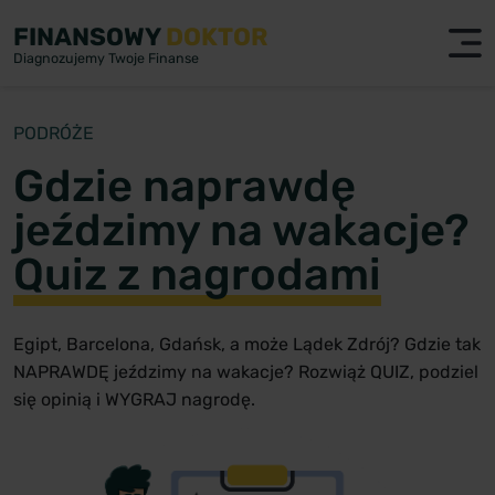
FINANSOWY
DOKTOR
Diagnozujemy Twoje Finanse
PODRÓŻE
Gdzie naprawdę
jeździmy na wakacje?
Quiz z nagrodami
Egipt, Barcelona, Gdańsk, a może Lądek Zdrój? Gdzie tak
NAPRAWDĘ jeździmy na wakacje? Rozwiąż QUIZ, podziel
się opinią i WYGRAJ nagrodę.