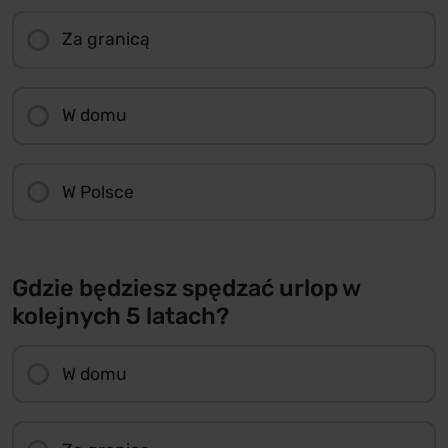
Za granicą
W domu
W Polsce
Gdzie będziesz spędzać urlop w
kolejnych 5 latach?
W domu