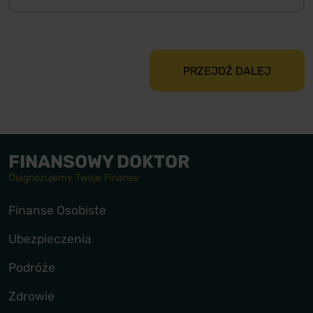
PRZEJDŹ DALEJ
FINANSOWY DOKTOR
Diagnozujemy Twoje Finanse
Finanse Osobiste
Ubezpieczenia
Podróże
Zdrowie