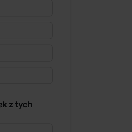
ek z tych