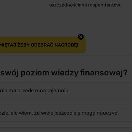
oszczędnościami respondentów.
MIĘTAJ ŻEBY ODEBRAĆ NAGRODĘ!
 swój poziom wiedzy finansowej?
 nie ma przede mną tajemnic.
eźle, ale wiem, że wiele jeszcze się mogę nauczyć.