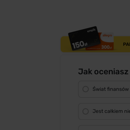
PA
Jak oceniasz
Świat finansów
Jest całkiem ni