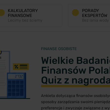
KALKULATORY
PORADY
FINANSOWE
EKSPERTÓW
Lecimy bez ściemy
Bez lania wody
FINANSE OSOBISTE
Wielkie Badani
Finansów Pola
Quiz z nagrod
Ankieta dotycząca finansów osobist
sposoby zarządzania swoimi pienięd
preferencje i zwyczaje związane z wy