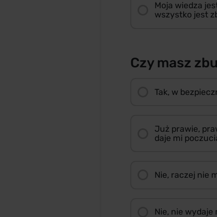
Moja wiedza jes
wszystko jest 
Czy masz zb
Tak, w bezpiec
Już prawie, pra
daje mi poczuc
Nie, raczej ni
Nie, nie wydaje