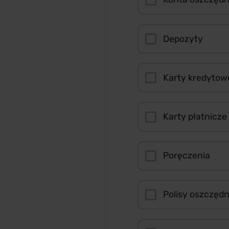
Depozyty
Karty kredytow
Karty płatnicze
Poręczenia
Polisy oszczęd