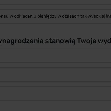
sensu w odkładaniu pieniędzy w czasach tak wysokiej infl
wynagrodzenia stanowią Twoje wyd