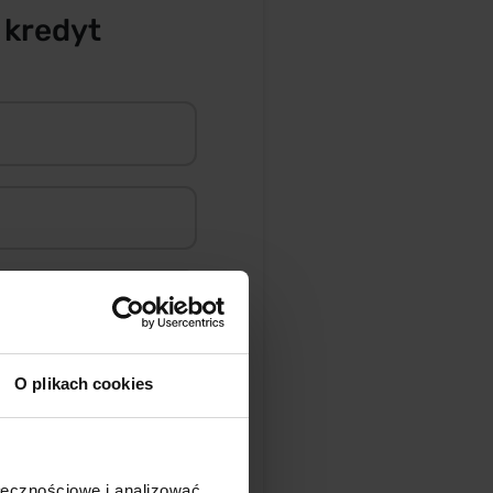
 kredyt
O plikach cookies
ołecznościowe i analizować