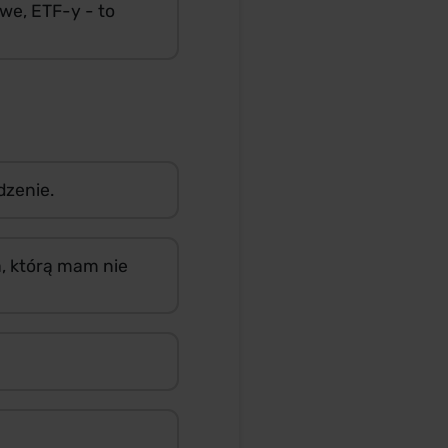
we, ETF-y - to
zenie.
a, którą mam nie