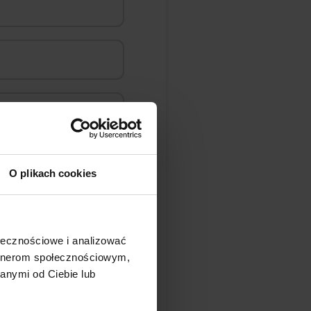
O plikach cookies
ścieki?
ołecznościowe i analizować
artnerom społecznościowym,
anymi od Ciebie lub