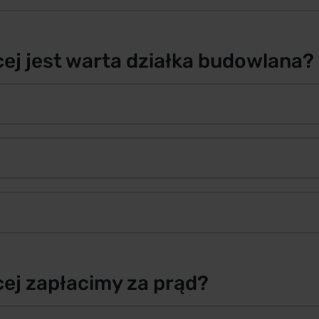
cej jest warta działka budowlana?
cej zapłacimy za prąd?