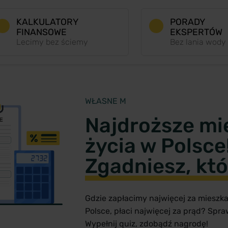
KALKULATORY
PORADY
FINANSOWE
EKSPERTÓW
Lecimy bez ściemy
Bez lania wody
WŁASNE M
Najdroższe mi
życia w Polsce
Zgadniesz, któ
Gdzie zapłacimy najwięcej za mieszka
Polsce, płaci najwięcej za prąd? Spra
Wypełnij quiz, zdobądź nagrodę!