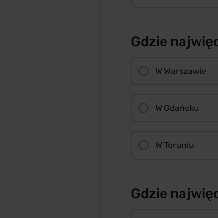
Gdzie najwię
W Warszawie
W Gdańsku
W Toruniu
Gdzie najwię