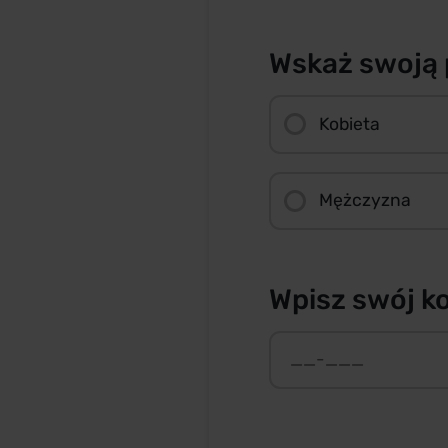
Wskaż swoją 
Kobieta
Mężczyzna
Wpisz swój k