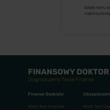
Dzięki temu b
najkorzystnie
FINANSOWY DOKTOR
Diagnozujemy Twoje Finanse
Finanse Osobiste
Ubezpieczen
Wielki Test Finansów
Wielki Test Ub