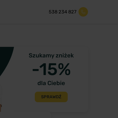
538 234 827
Szukamy zniżek
-15%
dla Ciebie
SPRAWDŹ